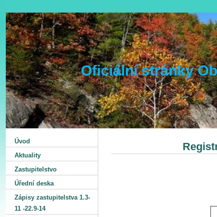
Oficiální stránky 
Úvod
Regist
Aktuality
Zastupitelstvo
Úřední deska
Zápisy zastupitelstva 1.3-
11 -22.9-14