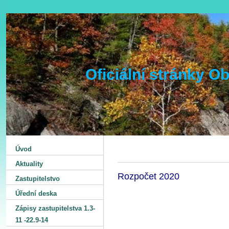
Oficiální stránky 
Úvod
Aktuality
Rozpočet 2020
Zastupitelstvo
Úřední deska
Zápisy zastupitelstva 1.3-
11 -22.9-14