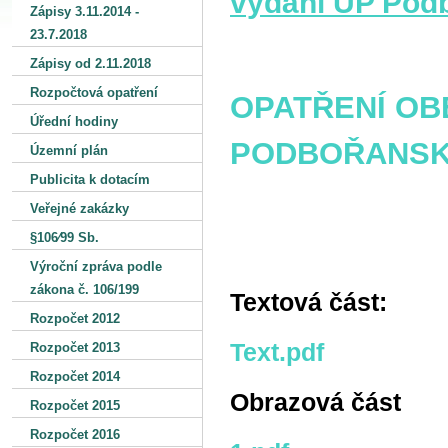
vydání ÚP Pod
Zápisy 3.11.2014 -
23.7.2018
Zápisy od 2.11.2018
Rozpočtová opatření
OPATŘENÍ OB
Úřední hodiny
PODBOŘANSK
Územní plán
Publicita k dotacím
Veřejné zakázky
§106⁄99 Sb.
Výroční zpráva podle
zákona č. 106/199
Textová část:
Rozpočet 2012
Text.pdf
Rozpočet 2013
Rozpočet 2014
Obrazová část
Rozpočet 2015
Rozpočet 2016