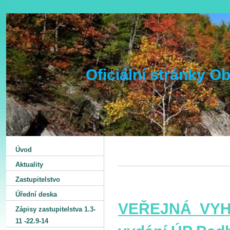
Oficiální stránky 
Úvod
Aktuality
Zastupitelstvo
Úřední deska
VEŘEJNÁ VYHL
Zápisy zastupitelstva 1.3-
11 -22.9-14