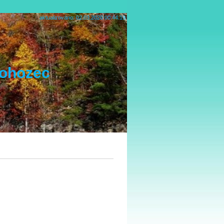
aktualizováno: 02.03.2020 00:44:19
Rohozec