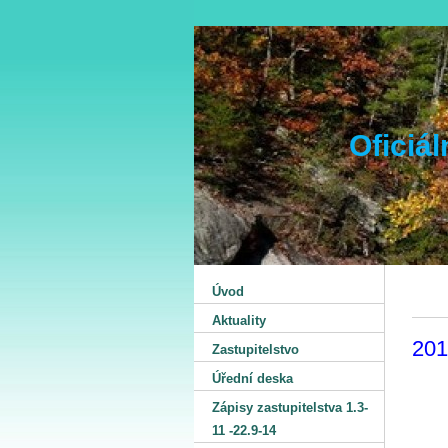
Oficiá
Úvod
Aktuality
201
Zastupitelstvo
Úřední deska
Zápisy zastupitelstva 1.3-
11 -22.9-14