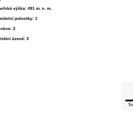
ořská výška: 491 m. n. m.
 sídelní jednotky: 1
 obce: 2
strální území: 3