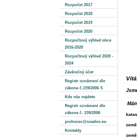
Rozpočet 2017
Rozpočet 2018
Rozpočet 2019
Rozpočet 2020
Rozpočtový výhled obce
2016-2020
Rozpočtový výhled 2020 -
2024
Závěrečný účet
Vít
Registr oznámení dle
zákona č.159/2006 S
Jsme
Kde nás najdete
Máme
Registr oznámení dle
zákona č. 159/2006
katas
prohozec@snadno.eu
zeměp
Kontakty
zeměp