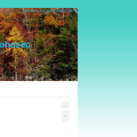
aktualizováno: 02.03.2020 00:44:19
Rohozec
-