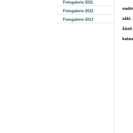
Fotogalerie 2011
nadm
Fotogalerie 2012
zákl.
Fotogalerie 2013
části
kata