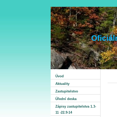
Oficiá
Úvod
Aktuality
Zastupitelstvo
Úřední deska
Zápisy zastupitelstva 1.3-
11 -22.9-14